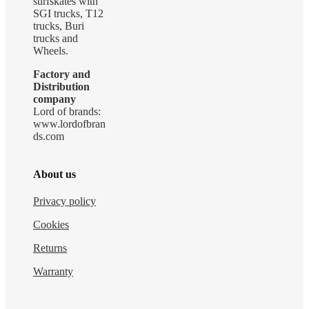
surfskates with
SGI trucks, T12
trucks, Buri
trucks and
Wheels.
Factory and
Distribution
company
Lord of brands:
www.lordofbran
ds.com
About us
Privacy policy
Cookies
Returns
Warranty