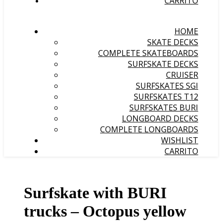
CARRITO
HOME
SKATE DECKS
COMPLETE SKATEBOARDS
SURFSKATE DECKS
CRUISER
SURFSKATES SGI
SURFSKATES T12
SURFSKATES BURI
LONGBOARD DECKS
COMPLETE LONGBOARDS
WISHLIST
CARRITO
Surfskate with BURI
trucks – Octopus yellow