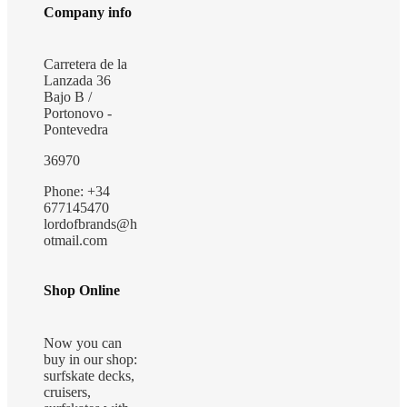
Company info
Carretera de la
Lanzada 36
Bajo B /
Portonovo -
Pontevedra
36970
Phone: +34
677145470
lordofbrands@h
otmail.com
Shop Online
Now you can
buy in our shop:
surfskate decks,
cruisers,