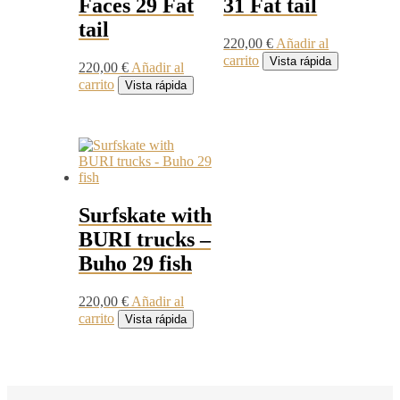
Faces 29 Fat
31 Fat tail
tail
220,00
€
Añadir al
carrito
Vista rápida
220,00
€
Añadir al
carrito
Vista rápida
Surfskate with
BURI trucks –
Buho 29 fish
220,00
€
Añadir al
carrito
Vista rápida