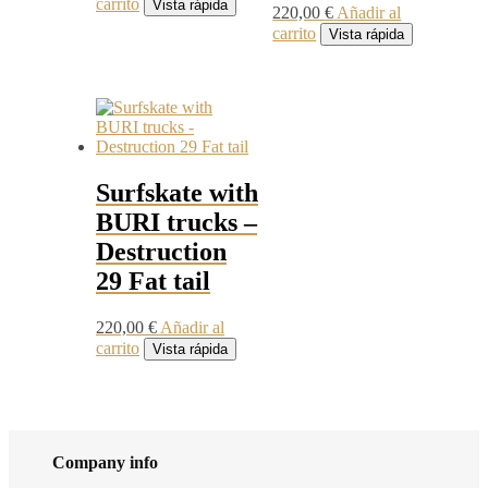
carrito
Vista rápida
220,00
€
Añadir al
carrito
Vista rápida
Surfskate with
BURI trucks –
Destruction
29 Fat tail
220,00
€
Añadir al
carrito
Vista rápida
Company info