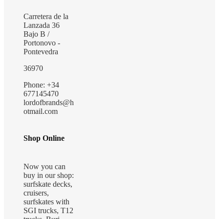
Carretera de la
Lanzada 36
Bajo B /
Portonovo -
Pontevedra
36970
Phone: +34
677145470
lordofbrands@h
otmail.com
Shop Online
Now you can
buy in our shop:
surfskate decks,
cruisers,
surfskates with
SGI trucks, T12