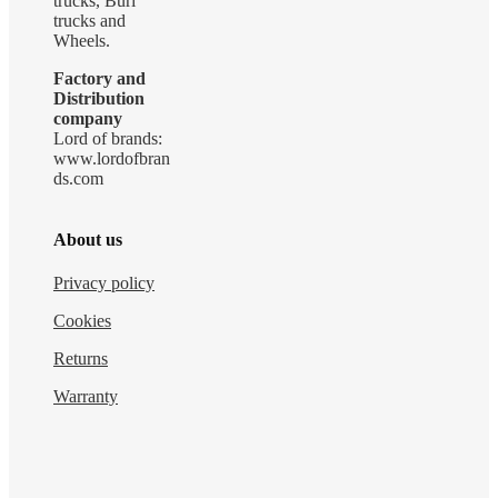
trucks, Buri
trucks and
Wheels.
Factory and
Distribution
company
Lord of brands:
www.lordofbran
ds.com
About us
Privacy policy
Cookies
Returns
Warranty