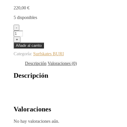
220,00
€
5 disponibles
Surfskate
-
with
BURI
+
trucks
Añadir al carrito
-
Adicction
Categoría:
Surfskates BURI
31
cantidad
Descripción
Valoraciones (0)
Descripción
Valoraciones
No hay valoraciones aún.