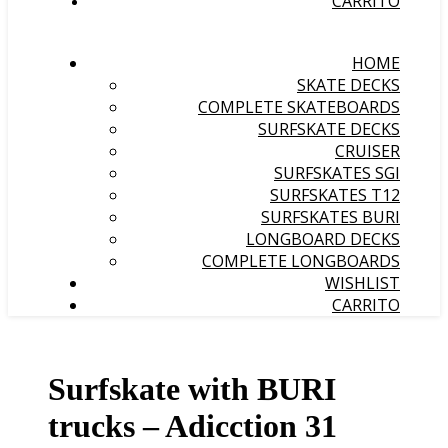
CARRITO
HOME
SKATE DECKS
COMPLETE SKATEBOARDS
SURFSKATE DECKS
CRUISER
SURFSKATES SGI
SURFSKATES T12
SURFSKATES BURI
LONGBOARD DECKS
COMPLETE LONGBOARDS
WISHLIST
CARRITO
Surfskate with BURI
trucks – Adicction 31