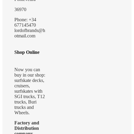
36970
Phone: +34
677145470
lordofbrands@h
otmail.com
Shop Online
Now you can
buy in our shop:
surfskate decks,
cruisers,
surfskates with
SGI trucks, T12
trucks, Buri
trucks and
Wheels.
Factory and
Distribution
company