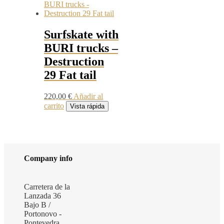
Surfskate with
BURI trucks –
Destruction
29 Fat tail
220,00
€
Añadir al
carrito
Vista rápida
Company info
Carretera de la
Lanzada 36
Bajo B /
Portonovo -
Pontevedra