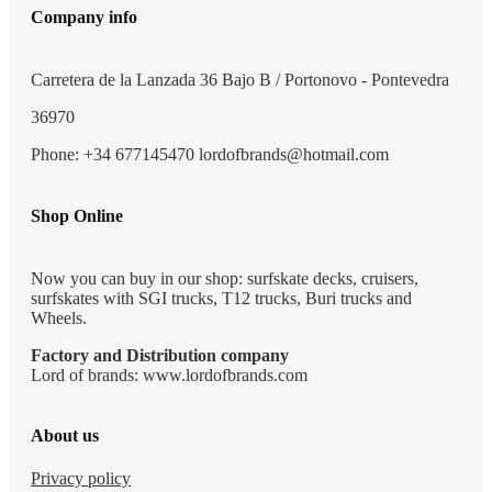
Company info
Carretera de la Lanzada 36 Bajo B / Portonovo - Pontevedra
36970
Phone: +34 677145470 lordofbrands@hotmail.com
Shop Online
Now you can buy in our shop: surfskate decks, cruisers,
surfskates with SGI trucks, T12 trucks, Buri trucks and
Wheels.
Factory and Distribution company
Lord of brands: www.lordofbrands.com
About us
Privacy policy