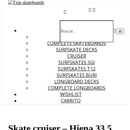
HOME
SKATE DECKS
COMPLETE SKATEBOARDS
SURFSKATE DECKS
CRUISER
SURFSKATES SGI
SURFSKATES T12
SURFSKATES BURI
LONGBOARD DECKS
COMPLETE LONGBOARDS
WISHLIST
CARRITO
Skate cruiser – Hiena 33,5