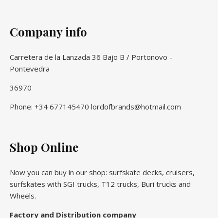
Company info
Carretera de la Lanzada 36 Bajo B / Portonovo -
Pontevedra
36970
Phone: +34 677145470 lordofbrands@hotmail.com
Shop Online
Now you can buy in our shop: surfskate decks, cruisers,
surfskates with SGI trucks, T12 trucks, Buri trucks and
Wheels.
Factory and Distribution company