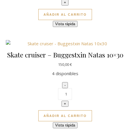
+
AÑADIR AL CARRITO
Vista rápida
Skate cruiser – Buggestxin Natas 10×30
150,00
€
4 disponibles
Skate cruiser - Buggestxin Natas
-
+
AÑADIR AL CARRITO
Vista rápida