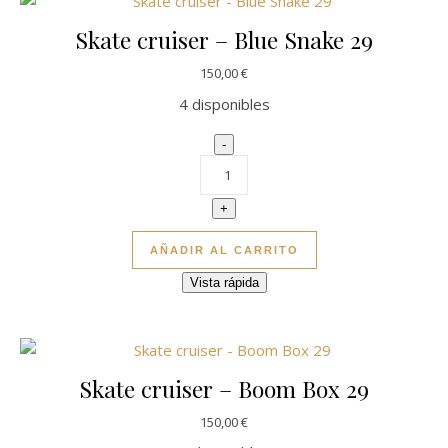
Skate cruiser – Blue Snake 29
150,00
€
4 disponibles
Skate cruiser - Blue Snake 29 cant
-
+
AÑADIR AL CARRITO
Vista rápida
Skate cruiser – Boom Box 29
150,00
€