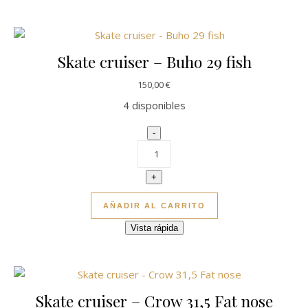
Skate cruiser – Buho 29 fish
150,00
€
4 disponibles
Skate cruiser - Buho 29 fish canti
-
+
AÑADIR AL CARRITO
Vista rápida
Skate cruiser – Crow 31,5 Fat nose