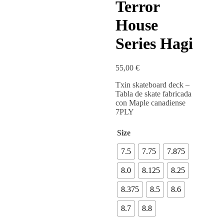
Terror
House
Series Hagi
55,00
€
Txin skateboard deck –
Tabla de skate fabricada
con Maple canadiense
7PLY
Size
7.5
7.75
7.875
8.0
8.125
8.25
8.375
8.5
8.6
8.7
8.8