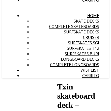
CARRITO
HOME
SKATE DECKS
COMPLETE SKATEBOARDS
SURFSKATE DECKS
CRUISER
SURFSKATES SGI
SURFSKATES T12
SURFSKATES BURI
LONGBOARD DECKS
COMPLETE LONGBOARDS
WISHLIST
CARRITO
Txin
skateboard
deck –