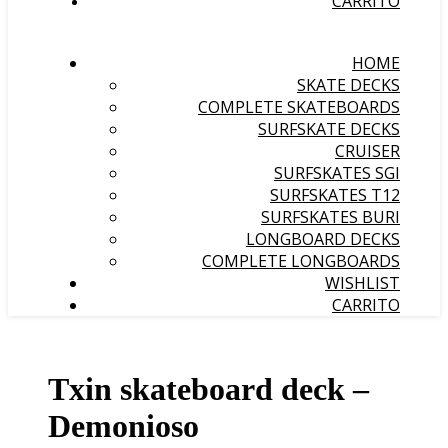
CARRITO
HOME
SKATE DECKS
COMPLETE SKATEBOARDS
SURFSKATE DECKS
CRUISER
SURFSKATES SGI
SURFSKATES T12
SURFSKATES BURI
LONGBOARD DECKS
COMPLETE LONGBOARDS
WISHLIST
CARRITO
Txin skateboard deck –
Demonioso