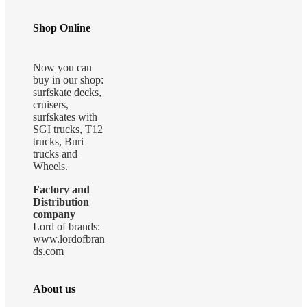
Shop Online
Now you can
buy in our shop:
surfskate decks,
cruisers,
surfskates with
SGI trucks, T12
trucks, Buri
trucks and
Wheels.
Factory and
Distribution
company
Lord of brands:
www.lordofbran
ds.com
About us