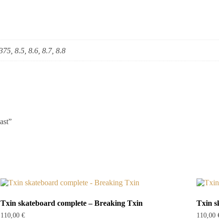
375, 8.5, 8.6, 8.7, 8.8
ast”
Txin skateboard complete – Breaking Txin
Txin s
110,00
€
110,00