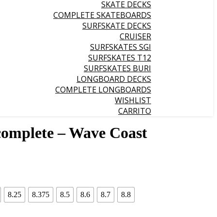
SKATE DECKS
COMPLETE SKATEBOARDS
SURFSKATE DECKS
CRUISER
SURFSKATES SGI
SURFSKATES T12
SURFSKATES BURI
LONGBOARD DECKS
COMPLETE LONGBOARDS
WISHLIST
CARRITO
complete – Wave Coast
8.25
8.375
8.5
8.6
8.7
8.8