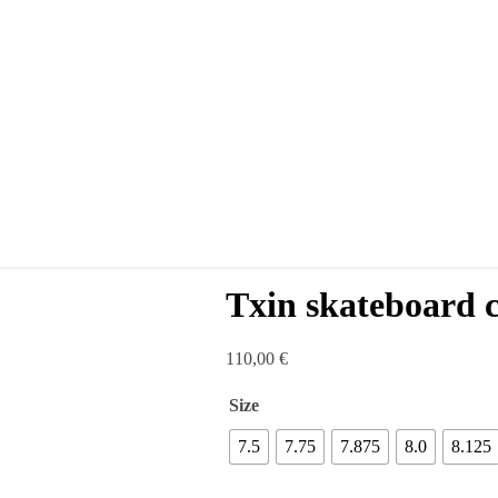
Txin skateboard 
110,00
€
Size
7.5
7.75
7.875
8.0
8.125