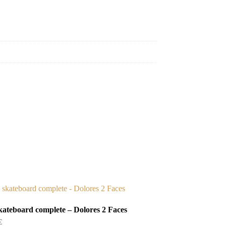
kateboard complete – Dolores 2 Faces
€