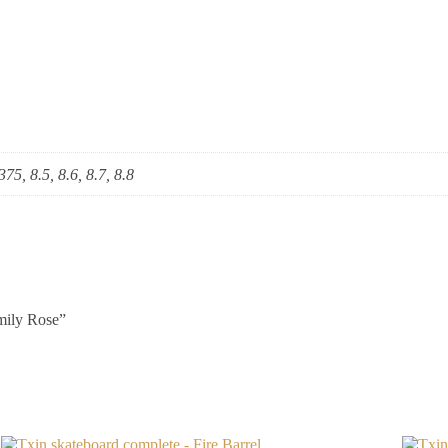
375, 8.5, 8.6, 8.7, 8.8
mily Rose”