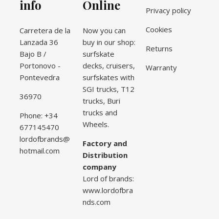
info
Online
Privacy policy
Cookies
Carretera de la
Now you can
Lanzada 36
buy in our shop:
Returns
Bajo B /
surfskate
Portonovo -
decks, cruisers,
Warranty
Pontevedra
surfskates with
SGI trucks, T12
36970
trucks, Buri
trucks and
Phone: +34
Wheels.
677145470
lordofbrands@
Factory and
hotmail.com
Distribution
company
Lord of brands:
www.lordofbra
nds.com