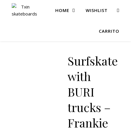
HOME
WISHLIST
CARRITO
Surfskate
with
BURI
trucks –
Frankie