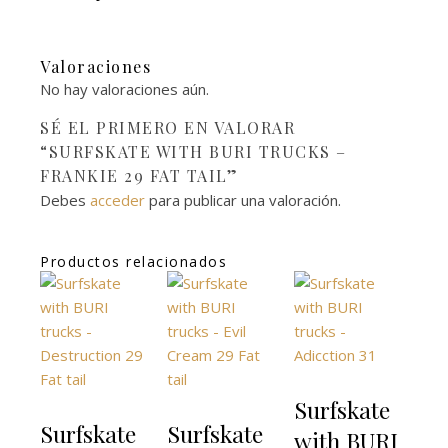
Valoraciones
No hay valoraciones aún.
SÉ EL PRIMERO EN VALORAR
“SURFSKATE WITH BURI TRUCKS –
FRANKIE 29 FAT TAIL”
Debes
acceder
para publicar una valoración.
Productos relacionados
Surfskate
Surfskate
Surfskate
with BURI