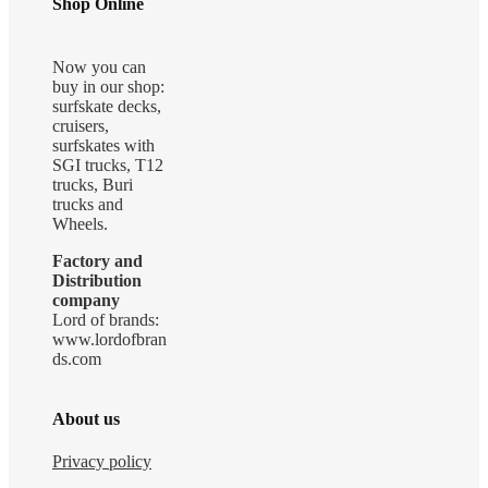
Shop Online
Now you can
buy in our shop:
surfskate decks,
cruisers,
surfskates with
SGI trucks, T12
trucks, Buri
trucks and
Wheels.
Factory and
Distribution
company
Lord of brands:
www.lordofbran
ds.com
About us
Privacy policy