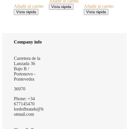
Añadir al carrito
Añadir al carrito
Añadir al carrito
Vista rápida
Vista rápida
Vista rápida
Company info
Carretera de la
Lanzada 36
Bajo B /
Portonovo -
Pontevedra
36970
Phone: +34
677145470
lordofbrands@h
otmail.com