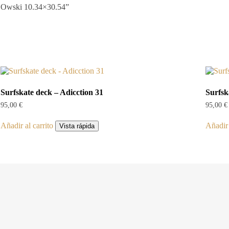
er Owski 10.34×30.54”
Surfskate deck – Adicction 31
Surfsk
95,00
€
95,00
€
Añadir al carrito
Añadir 
Vista rápida