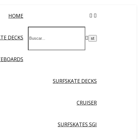
HOME
ATE DECKS
TEBOARDS
SURFSKATE DECKS
CRUISER
SURFSKATES SGI