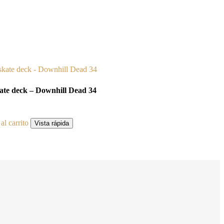
ate deck – Downhill Dead 34
al carrito
Vista rápida