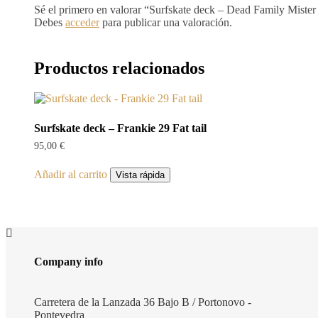
Sé el primero en valorar “Surfskate deck – Dead Family Mist
Debes
acceder
para publicar una valoración.
Productos relacionados
Surfskate deck – Frankie 29 Fat tail
95,00
€
Añadir al carrito
Vista rápida
Company info
Carretera de la Lanzada 36 Bajo B / Portonovo -
Pontevedra