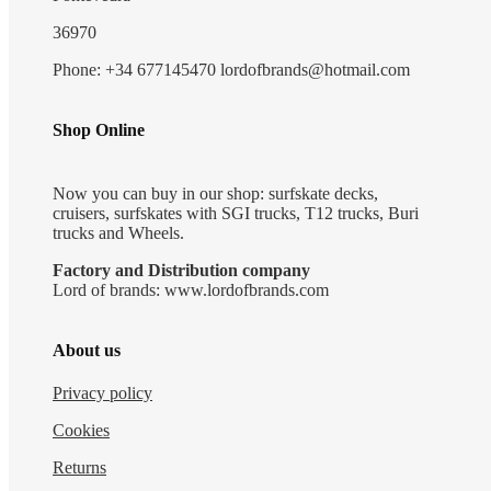
36970
Phone: +34 677145470 lordofbrands@hotmail.com
Shop Online
Now you can buy in our shop: surfskate decks,
cruisers, surfskates with SGI trucks, T12 trucks, Buri
trucks and Wheels.
Factory and Distribution company
Lord of brands: www.lordofbrands.com
About us
Privacy policy
Cookies
Returns