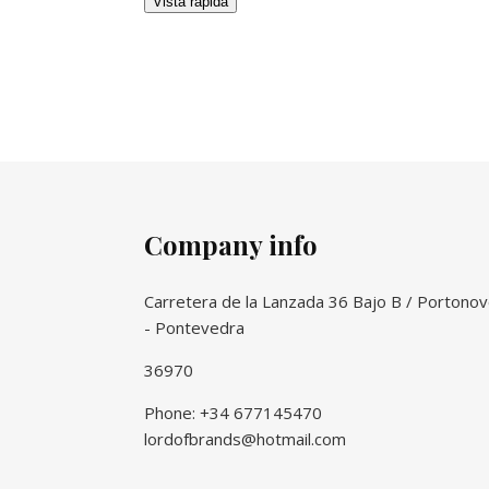
Vista rápida
Company info
Carretera de la Lanzada 36 Bajo B / Portono
- Pontevedra
36970
Phone: +34 677145470
lordofbrands@hotmail.com