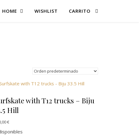
HOME
WISHLIST
CARRITO
urfskate with T12 trucks – Biju
.5 Hill
0,00
€
disponibles